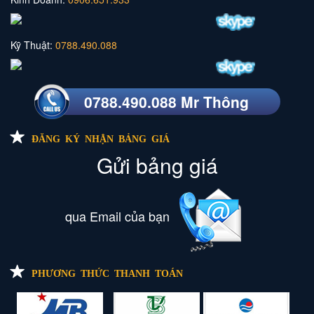
Kỹ Thuật:
0788.490.088
0788.490.088 Mr Thông
ĐĂNG KÝ NHẬN BẢNG GIÁ
Gửi bảng giá
qua Email của bạn
PHƯƠNG THỨC THANH TOÁN