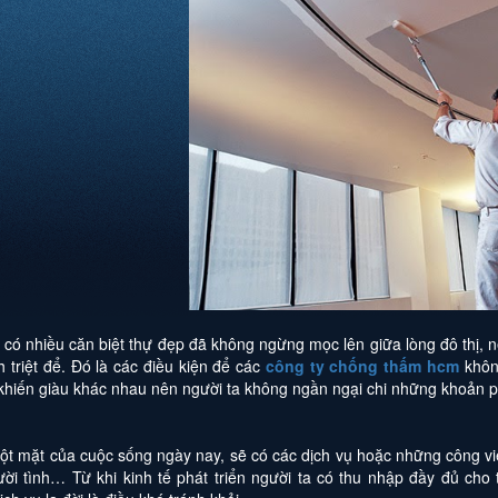
 có nhiều căn biệt thự đẹp đã không ngừng mọc lên giữa lòng đô thị, 
 triệt để. Đó là các điều kiện để các
công ty chống thấm hcm
không
khiến giàu khác nhau nên người ta không ngần ngại chi những khoản p
t mặt của cuộc sống ngày nay, sẽ có các dịch vụ hoặc những công việ
ười tình… Từ khi kinh tế phát triển người ta có thu nhập đầy đủ ch