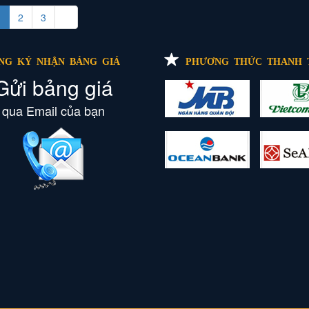
1
2
3
»
NG KÝ NHẬN BẢNG GIÁ
PHƯƠNG THỨC THANH 
Gửi bảng giá
qua Email của bạn