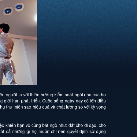
nên người ta với thiên hướng kiểm soát ngôi nhà của họ
 giới hạn phát triển. Cuộc sống ngày nay có lớn điều
hụ thu miễn sao hiệu quả và chất lượng so với kỳ vọng
c khiến bạn vô cùng bất ngờ như: dắt chó đi dạo, cho
o tất cả những gì họ muốn chi nên quyết định sử dụng