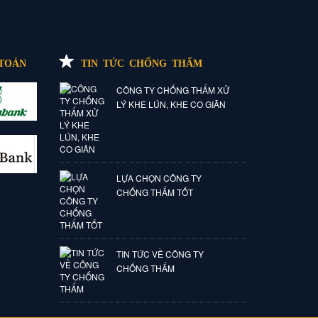
TOÁN
TIN TỨC CHỐNG THẤM
CÔNG TY CHỐNG THẤM XỬ
LÝ KHE LÚN, KHE CO GIÃN
LỰA CHỌN CÔNG TY
CHỐNG THẤM TỐT
TIN TỨC VỀ CÔNG TY
CHỐNG THẤM