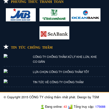
PHƯƠNG THỨC THANH TOÁN
TIN TỨC CHỐNG THẤM
CÔNG TY CHỐNG THẤM XỬ LÝ KHE LÚN, KHE
CO GIÃN
LỰA CHỌN CÔNG TY CHỐNG THẤM TỐT
TIN TỨC VỀ CÔNG TY CHỐNG THẤM
© Copyright 2015 CÔNG TY chống thấm nhất phát. Design by TSM
Đang online:
43
Tổng truy cập:
175688