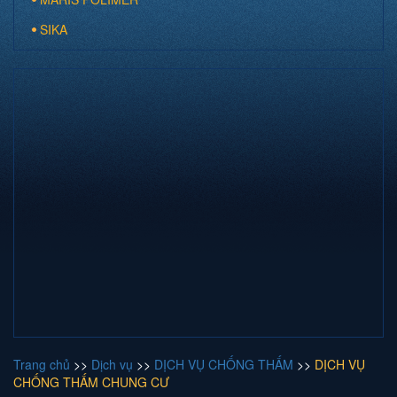
SIKA
Trang chủ
>>
Dịch vụ
>>
DỊCH VỤ CHỐNG THẤM
>>
DỊCH VỤ
CHỐNG THẤM CHUNG CƯ