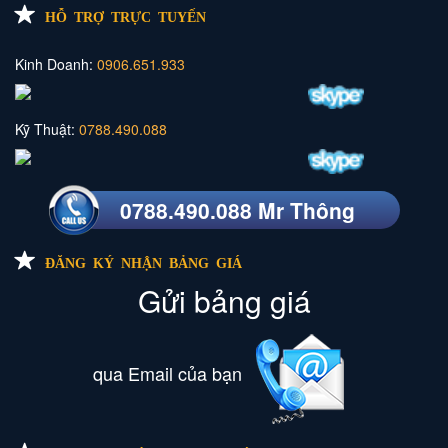
HỖ TRỢ TRỰC TUYẾN
Kinh Doanh:
0906.651.933
Kỹ Thuật:
0788.490.088
0788.490.088 Mr Thông
ĐĂNG KÝ NHẬN BẢNG GIÁ
Gửi bảng giá
qua Email của bạn