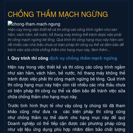
CHỐNG THẤM MẠCH NGỪNG
Hiện nay trong việc thiết kế và thi công các công trình ngầm như sàn
hầm, vách hầm, bể nước, hố thang máy không thể tránh được việc phải
thi công mạch ngừng bê tông. Quá trình thi công hạng mục này hiện còn
rất nhiều các nhà thầu chưa có biện pháp thi công cụ thể và đảm bảo để
tránh việc sửa chữa chống thấm cho hạng mục này. Xem thêm...
I. Quy trình thi công
dịch vụ chống thấm mạch ngừng
Hiện nay trong việc thiết kế và thi công các công trình ngầm
như sàn hầm, vách hầm, bể nước, hố thang máy không thể
tránh được việc phải thi công mạch ngừng bê tông. Quá trình
thi công hạng mục này hiện còn rất nhiều các nhà thầu chưa
có biện pháp thi công cụ thể và đảm bảo để tránh việc sửa
chữa chống thấm cho hạng mục này.
Trước tình hình thực tế như vậy công ty chúng tôi đã tham
khảo cũng như đưa ra các biện pháp thi công cũng
như chống thấm cụ thể dành cho hạng mục này để quý
Doanh nghiệp có thể tiếp cận được các phương pháp cũng
như vật liệu ứng dụng phù hợp nhằm đảm bảo chất lượng