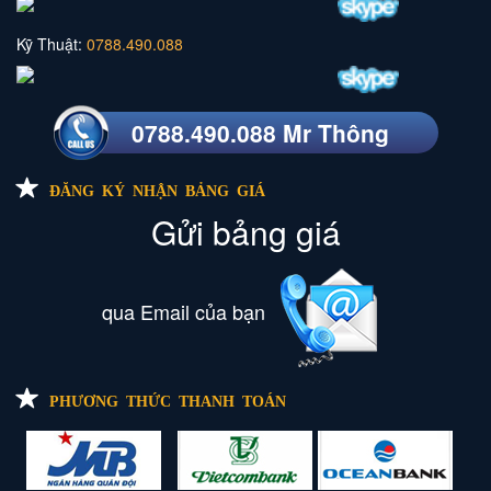
Kỹ Thuật:
0788.490.088
0788.490.088 Mr Thông
ĐĂNG KÝ NHẬN BẢNG GIÁ
Gửi bảng giá
qua Email của bạn
PHƯƠNG THỨC THANH TOÁN