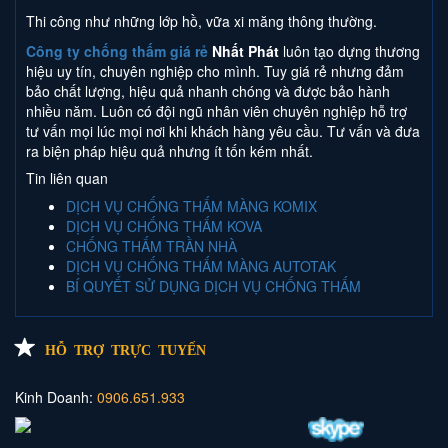
Thi công như những lớp hồ, vữa xi măng thông thường.
Công ty chống thấm giá rẻ
Nhất Phát
luôn tạo dựng thương
hiệu uy tín, chuyên nghiệp cho mình. Tuy giá rẻ nhưng đảm
bảo chất lượng, hiệu quả nhanh chóng và được bảo hành
nhiều năm. Luôn có đội ngũ nhân viên chuyên nghiệp hỗ trợ
tư vấn mọi lúc mọi nơi khi khách hàng yêu cầu. Tư vấn và đưa
ra biện pháp hiệu quả nhưng ít tốn kém nhất.
Tin liên quan
DỊCH VỤ CHỐNG THẤM MÀNG KOMIX
DỊCH VỤ CHỐNG THẤM KOVA
CHỐNG THẤM TRẦN NHÀ
DỊCH VỤ CHỐNG THẤM MÀNG AUTOTAK
BÍ QUYẾT SỬ DỤNG DỊCH VỤ CHỐNG THẤM
HỖ TRỢ TRỰC TUYẾN
Kinh Doanh:
0906.651.933