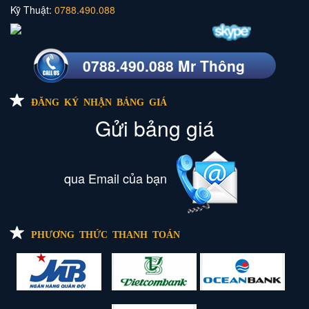
Kỹ Thuật:
0788.490.088
0788.490.088 Mr Thông
ĐĂNG KÝ NHẬN BẢNG GIÁ
Gửi bảng giá
qua Email của bạn
PHƯƠNG THỨC THANH TOÁN