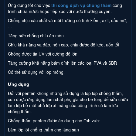
Ứng dụng tốt cho việc
thi công dịch vụ chống thấm
công
trình chứa nước hoặc tiếp xúc với nước thường xuyên.
Chống chịu các chất và môi trường có tính kiềm, axit, dầu mỡ,
…
Tăng sức chống chịu ăn mòn.
Chịu khả năng va đập, nén cao, chịu được độ kéo, uốn tốt
Chống được tia UV với cường độ lớn
Tăng cường khả năng bám dính lên các loại PVA và SBR
Có thể sử dụng với lớp mỏng.
Ứng dụng
Đối với penten không những sử dụng là lớp lớp chống thấm,
còn được ứng dụng làm chất phụ gia cho bê tông để sửa chữa
làm lớp bề mặt phủ lớp xi măng của công trình cũ làm lớp
chống thấm.
Chống thấm penten được áp dụng cho lĩnh vực:
Làm lớp lót chống thấm cho láng sàn