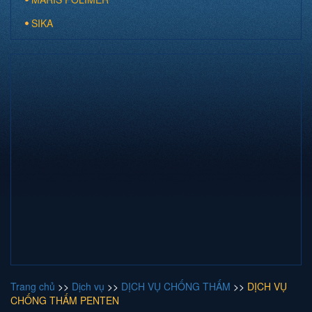
SIKA
Trang chủ
>>
Dịch vụ
>>
DỊCH VỤ CHỐNG THẤM
>>
DỊCH VỤ
CHỐNG THẤM PENTEN