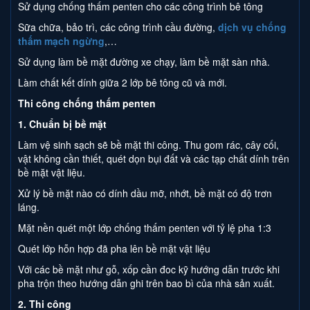
Sử dụng chống thấm penten cho các công trình bê tông
Sữa chữa, bảo trì, các công trình cầu đường,
dịch vụ chống
thấm mạch ngừng
,…
Sử dụng làm bề mặt đường xe chạy, làm bề mặt sàn nhà.
Làm chất kết dính giữa 2 lớp bê tông cũ và mới.
Thi công chống thấm penten
1. Chuẩn bị bề mặt
Làm vệ sinh sạch sẽ bề mặt thi công. Thu gom rác, cây cối,
vật không cần thiết, quét dọn bụi đất và các tạp chất dính trên
bề mặt vật liệu.
Xử lý bề mặt nào có dính dầu mỡ, nhớt, bề mặt có độ trơn
láng.
Mặt nền quét một lớp chống thấm penten với tỷ lệ pha 1:3
Quét lớp hỗn hợp đã pha lên bề mặt vật liệu
Với các bề mặt như gỗ, xốp cần đoc kỹ hướng dẫn trước khi
pha trộn theo hướng dẫn ghi trên bao bì của nhà sản xuất.
2. Thi công