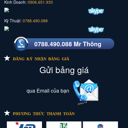
Kinh Doanh:
0906.651.933
Kỹ Thuật:
0788.490.088
0788.490.088 Mr Thông
ĐĂNG KÝ NHẬN BẢNG GIÁ
Gửi bảng giá
qua Email của bạn
PHƯƠNG THỨC THANH TOÁN