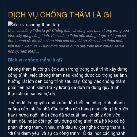
DỊCH VỤ CHỐNG THẤM LÀ GÌ
Dịch vụ chống thấm là gì? Chống thấm là công việc quan trọng trong quá
trình xây dựng công trình, việc chống thấm nếu không được coi trọng sẽ
ảnh hưởng rất lớn đến công trình sau này. Công việc chống thấm phải
tiến hành kiểm tra kỹ lưỡng để đưa ra đúng quy trình thực chuẩn sát và
hợp lý. Xem thêm...
Dịch vụ chống thấm là gì
?
Chống thấm là công việc quan trọng trong quá trình xây dựng
công trình, việc chống thấm nếu không được coi trọng sẽ ảnh
hưởng rất lớn đến công trình sau này. Công việc chống thấm
phải tiến hành kiểm tra kỹ lưỡng để đưa ra đúng quy trình
thực chuẩn sát và hợp lý.
Thấm dột là nguyên nhân dẫn đến tuổi thọ công trình nhanh
xuống cấp, nhiều nhà đầu tư cho các hạng mục công trình lớn
hay nhưng ngôi nhà riêng đã sơ xuất hay ko để ý đến việc
thấm dột, hoặc đội ngủ xây dựng công trình của hộ ko có bộ
phận chống thấm. Nhiều nhà đâu tư gọi nghề chống thấm là
“đi tìm điểm yếu và sự cố công trình”. Ở đại học các nghành