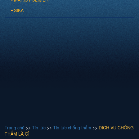
SIKA
Trang chủ
>>
Tin tức
>>
Tin tức chống thấm
>>
DỊCH VỤ CHỐNG
THẤM LÀ GÌ