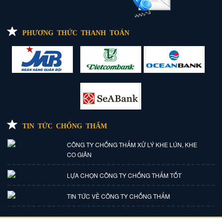
PHƯƠNG THỨC THANH TOÁN
TIN TỨC CHỐNG THẤM
CÔNG TY CHỐNG THẤM XỬ LÝ KHE LÚN, KHE
CO GIÃN
LỰA CHỌN CÔNG TY CHỐNG THẤM TỐT
TIN TỨC VỀ CÔNG TY CHỐNG THẤM