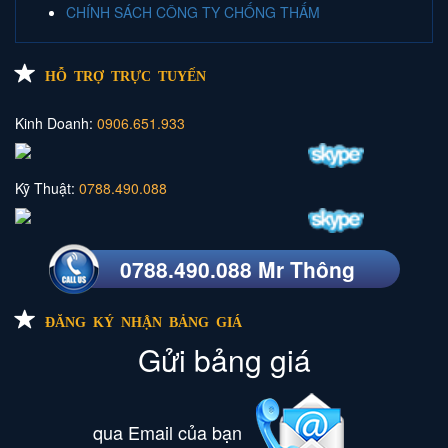
CHÍNH SÁCH CÔNG TY CHỐNG THẤM
HỖ TRỢ TRỰC TUYẾN
Kinh Doanh:
0906.651.933
Kỹ Thuật:
0788.490.088
0788.490.088 Mr Thông
ĐĂNG KÝ NHẬN BẢNG GIÁ
Gửi bảng giá
qua Email của bạn