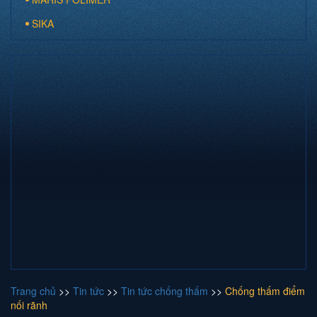
SIKA
Trang chủ
>>
Tin tức
>>
Tin tức chống thấm
>>
Chống thấm điểm
nối rãnh