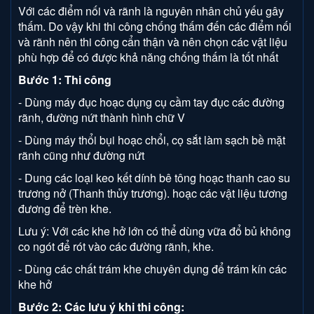
Với các điểm nối và rãnh là nguyên nhân chủ yếu gây
thấm. Do vậy khi thi công chống thấm đến các điểm nối
và rãnh nên thi công cẩn thận và nên chọn các vật liệu
phù hợp để có được khả năng chống thấm là tốt nhất
Bước 1: Thi công
- Dùng máy đục hoạc dụng cụ cầm tay đục các đường
rãnh, đường nứt thành hình chữ V
- Dùng máy thổi bụi hoạc chổi, cọ sắt làm sạch bề mặt
rãnh cũng như đường nứt
- Dung các loại keo kết dính bê tông hoạc thanh cao su
trương nở (Thanh thủy trương). hoạc các vật liệu tương
đương để trèn khe.
Lưu ý: Với các khe hở lớn có thể dùng vữa đổ bủ không
co ngót để rót vào các đường rãnh, khe.
- Dùng các chất trám khe chuyên dụng để trám kín các
khe hở
Bước 2: Các lưu ý khi thi công: