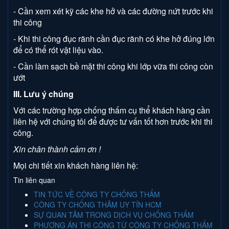
- Cần xem xét kỹ các khe hở và các đường nứt trước khi
thi công
- Khi thi công đục rãnh cần đục rãnh có khe hở đúng lớn
để có thể rót vật liệu vào.
- Cần làm sạch bề mặt thi công khi lớp vữa thi công còn
ướt
III. Lưu ý chúng
Với các trường hợp chống thấm cụ thể khách hàng cần
liên hệ với chúng tôi để được tư vấn tốt hơn trước khi thi
công.
Xin chân thành cảm ơn !
Mọi chi tiết xin khách hàng liên hệ:
Tin liên quan
TIN TỨC VỀ CÔNG TY CHỐNG THẤM
CÔNG TY CHỐNG THÂM UY TÍN HCM
SỰ QUAN TÂM TRONG DỊCH VỤ CHỐNG THẤM
PHƯƠNG ÁN THI CÔNG TỪ CÔNG TY CHỐNG THẤM