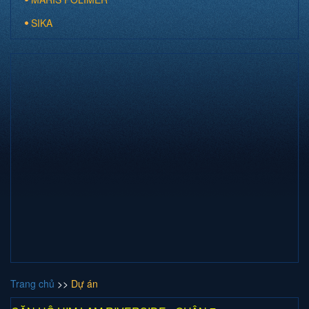
SIKA
Trang chủ
>>
Dự án