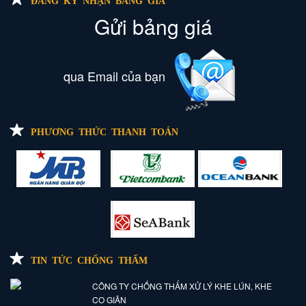
Gửi bảng giá
qua Email của bạn
PHƯƠNG THỨC THANH TOÁN
TIN TỨC CHỐNG THẤM
CÔNG TY CHỐNG THẤM XỬ LÝ KHE LÚN, KHE
CO GIÃN